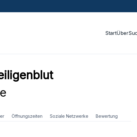
Start
Über
Su
iligenblut
ce
er
Öffnungszeiten
Soziale Netzwerke
Bewertung