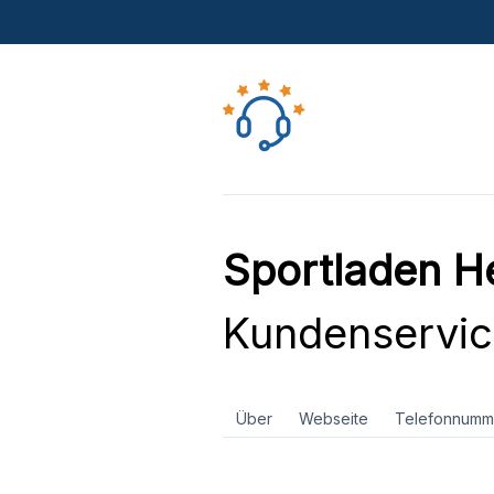
Sportladen He
Kundenservi
Über
Webseite
Telefonnumm