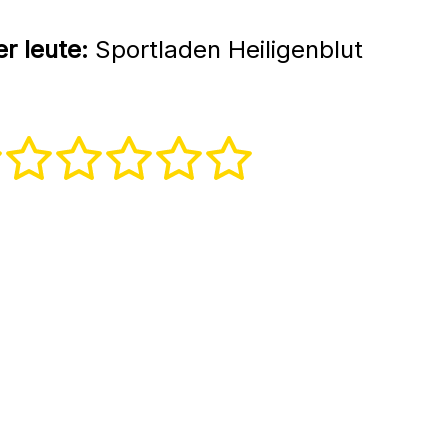
r leute:
Sportladen Heiligenblut