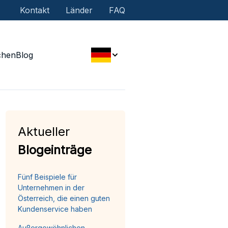
Kontakt
Länder
FAQ
chen
Blog
Aktueller
Blogeinträge
Fünf Beispiele für
Unternehmen in der
Österreich, die einen guten
Kundenservice haben
Außergewöhnlichen