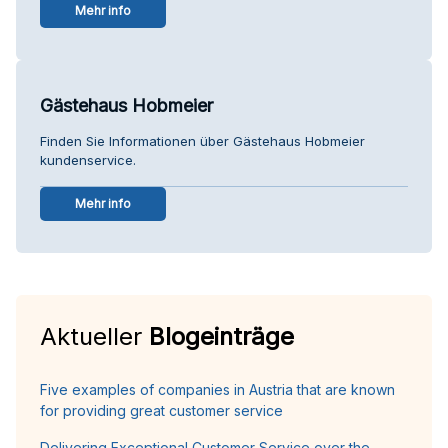
Mehr info
Gästehaus Hobmeier
Finden Sie Informationen über Gästehaus Hobmeier
kundenservice.
Mehr info
Aktueller
Blogeinträge
Five examples of companies in Austria that are known
for providing great customer service
Delivering Exceptional Customer Service over the