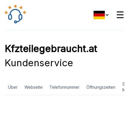
☰
Kfzteilegebraucht.at
Kundenservice
Soz
Über
Webseite
Telefonnummer
Öffnungszeiten
Ne