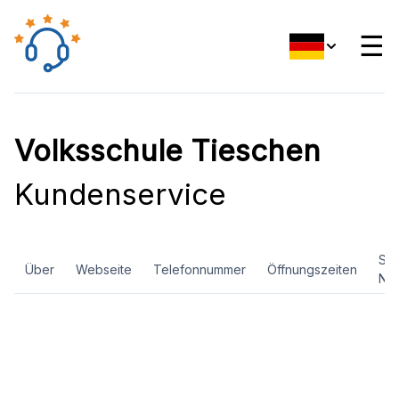
☰
Volksschule Tieschen
Kundenservice
Soz
Über
Webseite
Telefonnummer
Öffnungszeiten
Ne