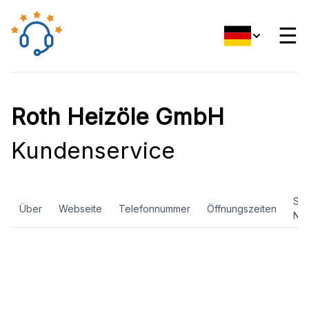
☰
Roth Heizöle GmbH
Kundenservice
Soz
Über
Webseite
Telefonnummer
Öffnungszeiten
Ne